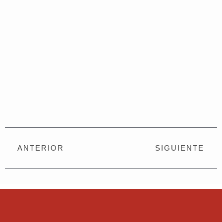
Prev
N
ANTERIOR
SIGUIENTE