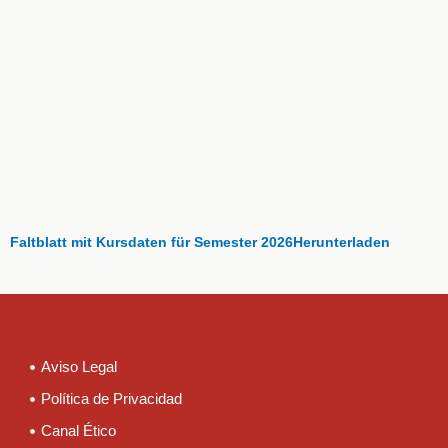
Faltblatt mit Kursdaten für Semester 2026
Herunterladen
Aviso Legal
Política de Privacidad
Canal Ético