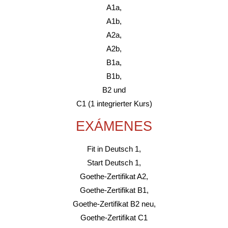
A1a,
A1b,
A2a,
A2b,
B1a,
B1b,
B2 und
C1 (1 integrierter Kurs)
EXÁMENES
Fit in Deutsch 1,
Start Deutsch 1,
Goethe-Zertifikat A2,
Goethe-Zertifikat B1,
Goethe-Zertifikat B2 neu,
Goethe-Zertifikat C1