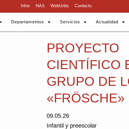
Infos
NAS
WebUntis
Contacto
Departamentos
Servicios
Actualidad
PROYECTO
CIENTÍFICO 
GRUPO DE 
«FRÖSCHE»
09.05.26
Infantil y preescolar