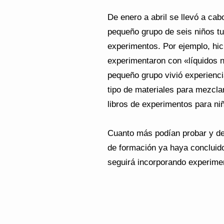
De enero a abril se llevó a cab
pequeño grupo de seis niños tu
experimentos. Por ejemplo, hici
experimentaron con «líquidos n
pequeño grupo vivió experienci
tipo de materiales para mezcl
libros de experimentos para ni
Cuanto más podían probar y des
de formación ya haya concluido
seguirá incorporando experiment