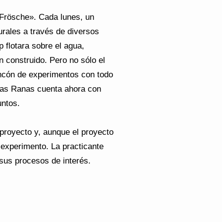
 «Frösche». Cada lunes, un
urales a través de diversos
 flotara sobre el agua,
 construido. Pero no sólo el
incón de experimentos con todo
 Las Ranas cuenta ahora con
untos.
proyecto y, aunque el proyecto
 experimento. La practicante
 sus procesos de interés.