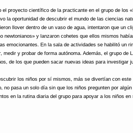
o el proyecto científico de la practicante en el grupo de los
vo la oportunidad de descubrir el mundo de las ciencias nat
eron llover dentro de un vaso de agua, intentaron que un clip
o newtonianos» y lanzaron cohetes que ellos mismos habían
as emocionantes. En la sala de actividades se habilitó un r
ar, medir y probar de forma autónoma. Además, el grupo de
ños, de los que pueden sacar nuevas ideas para investigar j
cubrir los niños por sí mismos, más se divertían con este 
, no pasa un solo día sin que los niños pregunten por algún
os en la rutina diaria del grupo para apoyar a los niños en