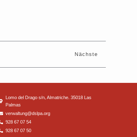
Nächster
Nächste
Lomo del Drago s/n, Almatriche. 35018 Las
Palmas
verwaltung@dslpa.org
928 67 07 54
928 67 07 50