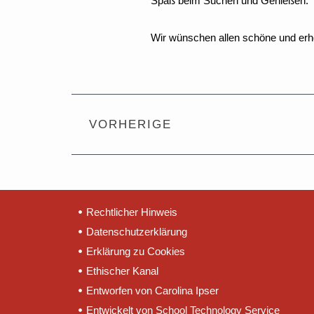
Spaß beim Suchen und Genießen.
Wir wünschen allen schöne und erh
Zurück
VORHERIGE
Rechtlicher Hinweis
Datenschutzerklärung
Erklärung zu Cookies
Ethischer Kanal
Entworfen von Carolina Ipser
Entwickelt von School Technology Service