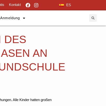
tis
Kontakt
ES
Anmeldung
 DES
ASEN AN
UNDSCHULE
hungen. Alle Kinder hatten großen