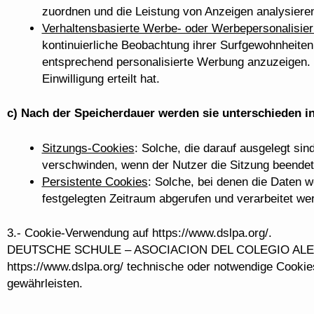
zuordnen und die Leistung von Anzeigen analysieren.
Verhaltensbasierte Werbe- oder Werbepersonalisie
kontinuierliche Beobachtung ihrer Surfgewohnheiten
entsprechend personalisierte Werbung anzuzeigen. S
Einwilligung erteilt hat.
c) Nach der Speicherdauer werden sie unterschieden in
Sitzungs-Cookies
: Solche, die darauf ausgelegt sin
verschwinden, wenn der Nutzer die Sitzung beendet
Persistente Cookies
: Solche, bei denen die Daten 
festgelegten Zeitraum abgerufen und verarbeitet w
3.- Cookie-Verwendung auf https://www.dslpa.org/.
DEUTSCHE SCHULE – ASOCIACION DEL COLEGIO ALEMA
https://www.dslpa.org/ technische oder notwendige Cooki
gewährleisten.