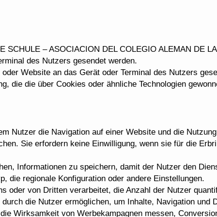
TSCHE SCHULE – ASOCIACION DEL COLEGIO ALEMAN DE 
rminal des Nutzers gesendet werden.
n oder Website an das Gerät oder Terminal des Nutzers gese
ung, die die über Cookies oder ähnliche Technologien gewonn
dem Nutzer die Navigation auf einer Website und die Nutzun
chen. Sie erfordern keine Einwilligung, wenn sie für die Er
chen, Informationen zu speichern, damit der Nutzer den Di
p, die regionale Konfiguration oder andere Einstellungen.
ns oder von Dritten verarbeitet, die Anzahl der Nutzer quantif
urch die Nutzer ermöglichen, um Inhalte, Navigation und D
ie die Wirksamkeit von Werbekampagnen messen, Conversi