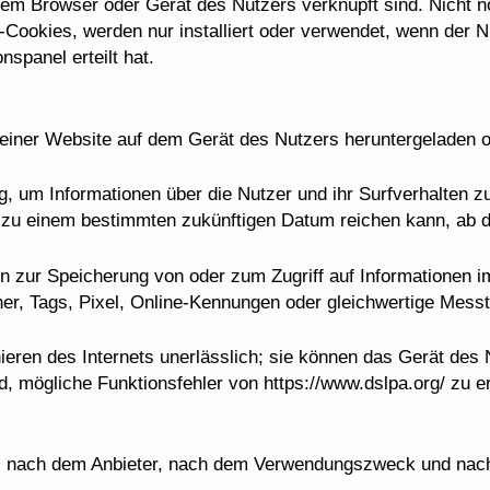
dem Browser oder Gerät des Nutzers verknüpft sind. Nicht 
Cookies, werden nur installiert oder verwendet, wenn der Nu
spanel erteilt hat.
 einer Website auf dem Gerät des Nutzers heruntergeladen 
 um Informationen über die Nutzer und ihr Surfverhalten z
 zu einem bestimmten zukünftigen Datum reichen kann, ab de
n zur Speicherung von oder zum Zugriff auf Informationen i
her, Tags, Pixel, Online-Kennungen oder gleichwertige Mess
ieren des Internets unerlässlich; sie können das Gerät des
ind, mögliche Funktionsfehler von https://www.dslpa.org/ zu
rt: nach dem Anbieter, nach dem Verwendungszweck und nac