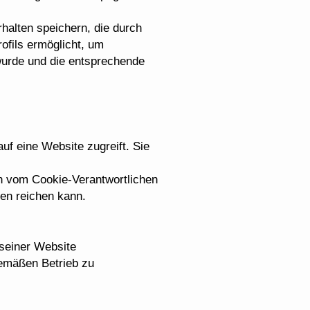
rhalten speichern, die durch
ofils ermöglicht, um
wurde und die entsprechende
uf eine Website zugreift. Sie
en vom Cookie-Verantwortlichen
en reichen kann.
iner Website
gemäßen Betrieb zu