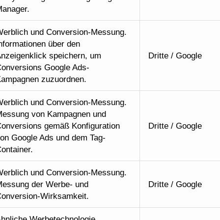
anager.
erblich und Conversion-Messung.
nformationen über den
nzeigenklick speichern, um
Dritte / Google
onversions Google Ads-
ampagnen zuzuordnen.
erblich und Conversion-Messung.
essung von Kampagnen und
onversions gemäß Konfiguration
Dritte / Google
on Google Ads und dem Tag-
ontainer.
erblich und Conversion-Messung.
essung der Werbe- und
Dritte / Google
onversion-Wirksamkeit.
hnliche Werbetechnologie.