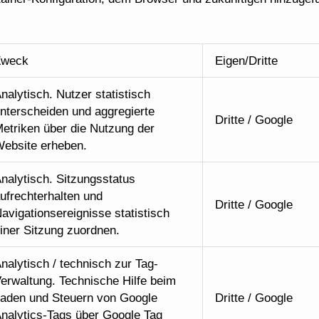
Zweck
Eigen/Dritte
nalytisch. Nutzer statistisch
nterscheiden und aggregierte
Dritte / Google
etriken über die Nutzung der
ebsite erheben.
nalytisch. Sitzungsstatus
ufrechterhalten und
Dritte / Google
avigationsereignisse statistisch
iner Sitzung zuordnen.
nalytisch / technisch zur Tag-
erwaltung. Technische Hilfe beim
aden und Steuern von Google
Dritte / Google
nalytics-Tags über Google Tag