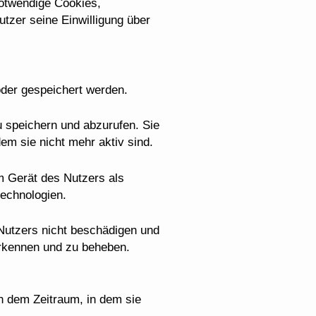
notwendige Cookies,
tzer seine Einwilligung über
oder gespeichert werden.
u speichern und abzurufen. Sie
m sie nicht mehr aktiv sind.
m Gerät des Nutzers als
technologien.
 Nutzers nicht beschädigen und
 erkennen und zu beheben.
h dem Zeitraum, in dem sie