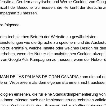
die Website außerdem analytische und Werbe-Cookies von Goo
Anzahl der Besucher zu messen, die Herkunft der Besuche zu
ampagnen zu messen.
nd folgende:
den technischen Betrieb der Website zu gewährleisten.
Einstellungen wie die Sprache zu speichern und die Auslast
zu ermitteln, welche Inhalte oder welches Design für den
erheben, wenn der Nutzer die analytischen Cookies akzeptie
 von Google Ads-Kampagnen zu messen, wenn der Nutzer d
DE LAS PALMAS DE GRAN CANARIA kann die auf der Fe
nderen Webservern als dem eigenen stammen, nicht auslesen
nologien einsehen, die für eine Standardimplementierung v
ationen müssen nach der Implementierung technisch validier
ntainer-Konfiguration, dem Browser und zukünftigen hinzugef