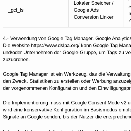
Lokaler Speicher /
S
_gcl_ls
Google Ads
I
Conversion Linker
Z
4.- Verwendung von Google Tag Manager, Google Analytic
Die Website https://www.dslpa.org/ kann Google Tag Mana
und/oder Unternehmen der Google-Gruppe, um Tags zu ve
zuzuordnen.
Google Tag Manager ist ein Werkzeug, das die Verwaltung 
den Zweck, Statistiken zu erstellen oder Werbung anzuzei
der vorgenommenen Konfiguration und den Einwilligungspr
Die Implementierung muss mit Google Consent Mode v2 un
wird eine konservative Konfiguration im Basismodus empf
Signale an Google senden, bis der Nutzer die entsprechende