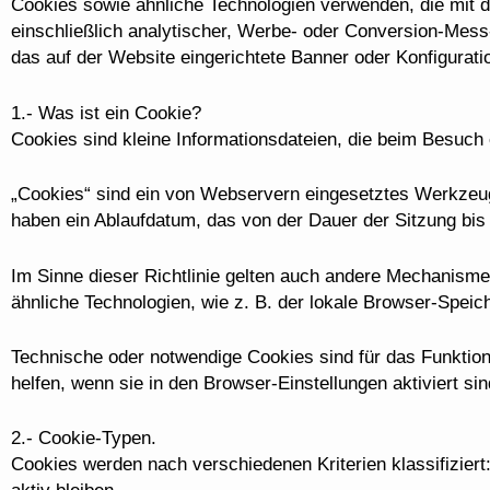
Cookies sowie ähnliche Technologien verwenden, die mit 
einschließlich analytischer, Werbe- oder Conversion-Mess-
das auf der Website eingerichtete Banner oder Konfiguration
1.- Was ist ein Cookie?
Cookies sind kleine Informationsdateien, die beim Besuch
„Cookies“ sind ein von Webservern eingesetztes Werkzeug,
haben ein Ablaufdatum, das von der Dauer der Sitzung bis
Im Sinne dieser Richtlinie gelten auch andere Mechanisme
ähnliche Technologien, wie z. B. der lokale Browser-Speic
Technische oder notwendige Cookies sind für das Funktion
helfen, wenn sie in den Browser-Einstellungen aktiviert s
2.- Cookie-Typen.
Cookies werden nach verschiedenen Kriterien klassifizie