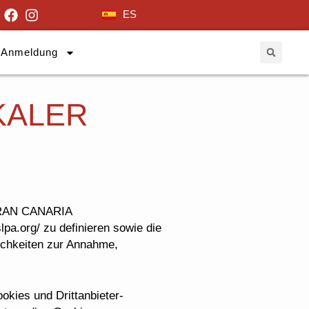
ES
Anmeldung
KALER
RAN CANARIA
pa.org/ zu definieren sowie die
lichkeiten zur Annahme,
s und Drittanbieter-