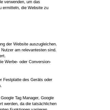
gle verwenden, um das
 ermitteln, die Website zu
ung der Website auszugleichen.
 Nutzer am relevantesten sind.
rt.
ie Werbe- oder Conversion-
stplatte des Geräts oder
.
on Google Tag Manager, Google
t werden, da die tatsächlichen
ügten Funktionen variieren