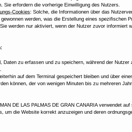
 Sie erfordern die vorherige Einwilligung des Nutzers.
rungs-Cookies
: Solche, die Informationen über das Nutzerve
 gewonnen werden, was die Erstellung eines spezifischen Pr
ie werden nur aktiviert, wenn der Nutzer zuvor informiert 
:
d, Daten zu erfassen und zu speichern, während der Nutzer a
.
weiterhin auf dem Terminal gespeichert bleiben und über ein
erden können, der von wenigen Minuten bis zu mehreren Jahr
N DE LAS PALMAS DE GRAN CANARIA verwendet auf se
es, um die Website korrekt anzuzeigen und deren ordnungs