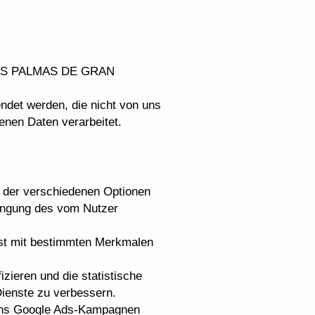
LAS PALMAS DE GRAN
ndet werden, die nicht von uns
enen Daten verarbeitet.
g der verschiedenen Optionen
bringung des vom Nutzer
enst mit bestimmten Merkmalen
izieren und die statistische
ienste zu verbessern.
ons Google Ads-Kampagnen