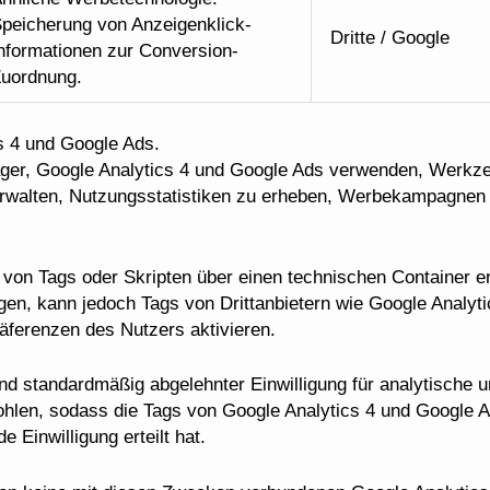
peicherung von Anzeigenklick-
Dritte / Google
nformationen zur Conversion-
uordnung.
s 4 und Google Ads.
ger, Google Analytics 4 und Google Ads verwenden, Werkze
rwalten, Nutzungsstatistiken zu erheben, Werbekampagne
von Tags oder Skripten über einen technischen Container erm
gen, kann jedoch Tags von Drittanbietern wie Google Analy
äferenzen des Nutzers aktivieren.
d standardmäßig abgelehnter Einwilligung für analytische 
ohlen, sodass die Tags von Google Analytics 4 und Google A
 Einwilligung erteilt hat.