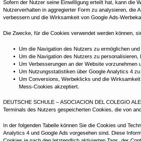
Sofern der Nutzer seine Einwilligung erteilt hat, kann 
Nutzerverhalten in aggregierter Form zu analysieren, die 
verbessern und die Wirksamkeit von Google Ads-Werbek
Die Zwecke, für die Cookies verwendet werden können, si
Um die Navigation des Nutzers zu ermöglichen und 
Um die Navigation des Nutzers zu personalisieren, 
Um Verbesserungen an der Website vorzunehmen und 
Um Nutzungsstatistiken über Google Analytics 4 zu 
Um Conversions, Werbeklicks und die Wirksamkeit
Mess-Cookies akzeptiert.
DEUTSCHE SCHULE – ASOCIACION DEL COLEGIO ALEMAN 
Terminals des Nutzers gespeicherten Cookies, die von a
In der folgenden Tabelle können Sie die Cookies und Tech
Analytics 4 und Google Ads vorgesehen sind. Diese Inform
Cookies je nach den letztendlich aktivierten Tags, der Co