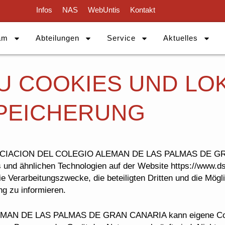
Infos
NAS
WebUntis
Kontakt
am
Abteilungen
Service
Aktuelles
U COOKIES UND LO
PEICHERUNG
CIACION DEL COLEGIO ALEMAN DE LAS PALMAS DE G
 und ähnlichen Technologien auf der Website https://www.dsl
 Verarbeitungszwecke, die beteiligten Dritten und die Mög
ng zu informieren.
 DE LAS PALMAS DE GRAN CANARIA kann eigene Cookie