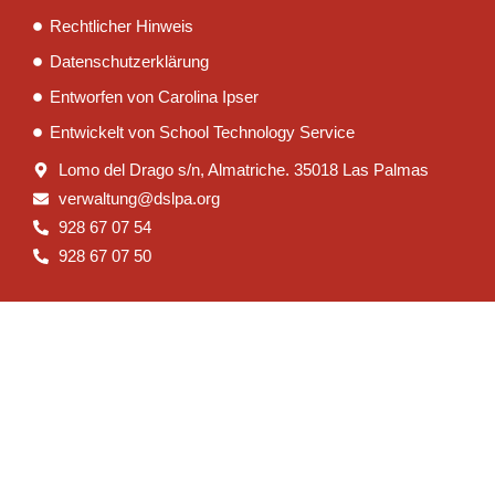
Rechtlicher Hinweis
Datenschutzerklärung
Entworfen von Carolina Ipser
Entwickelt von School Technology Service
Lomo del Drago s/n, Almatriche. 35018 Las Palmas
verwaltung@dslpa.org
928 67 07 54
928 67 07 50