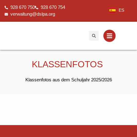
Zum
928 670 750
928 670 754
Inhalt
ES
verwaltung@dslpa.org
springen
KLASSENFOTOS
Klassenfotos aus dem Schuljahr 2025/2026