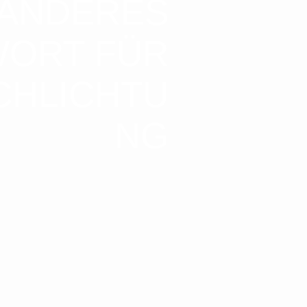
 ANDERES
ORT FÜR
CHLICHTU
NG