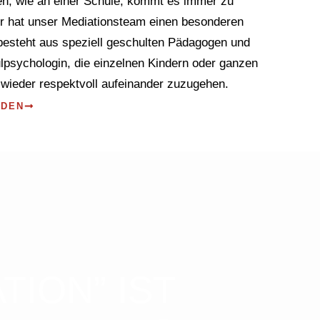
fen, wie an einer Schule, kommt es immer zu
er hat unser Mediationsteam einen besonderen
 besteht aus speziell geschulten Pädagogen und
psychologin, die einzelnen Kindern oder ganzen
 wieder respektvoll aufeinander zuzugehen.
ADEN
TION” IST