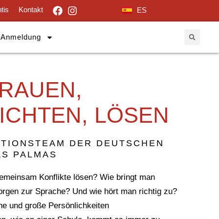
tis
Kontakt
ES
Anmeldung
RAUEN,
ICHTEN, LÖSEN
ATIONSTEAM DER DEUTSCHEN
AS PALMAS
meinsam Konflikte lösen? Wie bringt man
rgen zur Sprache? Und wie hört man richtig zu?
ine und große Persönlichkeiten