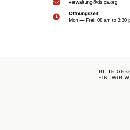
verwaltung@dslpa.org
Öffnungszeit
Mon — Frei: 08 am to 3:30
BITTE GEB
EIN. WIR 