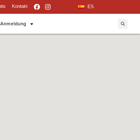
tis
Kontakt
ES
Anmeldung