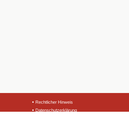
Rechtlicher Hinweis
Datenschutzerklärung
Erklärung zu Cookies
Ethischer Kanal