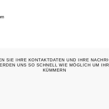
 pm
EN SIE IHRE KONTAKTDATEN UND IHRE NACHR
WERDEN UNS SO SCHNELL WIE MÖGLICH UM IH
KÜMMERN