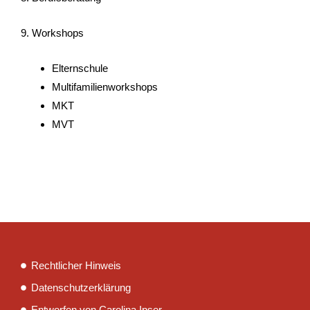
9. Workshops
Elternschule
Multifamilienworkshops
MKT
MVT
Rechtlicher Hinweis
Datenschutzerklärung
Entworfen von Carolina Ipser