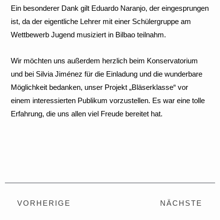
Ein besonderer Dank gilt Eduardo Naranjo, der eingesprungen
ist, da der eigentliche Lehrer mit einer Schülergruppe am
Wettbewerb Jugend musiziert in Bilbao teilnahm.
Wir möchten uns außerdem herzlich beim Konservatorium
und bei Silvia Jiménez für die Einladung und die wunderbare
Möglichkeit bedanken, unser Projekt „Bläserklasse“ vor
einem interessierten Publikum vorzustellen. Es war eine tolle
Erfahrung, die uns allen viel Freude bereitet hat.
Zurück
N
VORHERIGE
NÄCHSTE