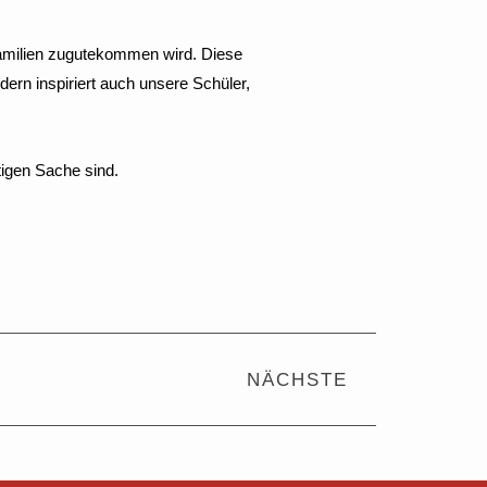
 Familien zugutekommen wird. Diese
ndern inspiriert auch unsere Schüler,
tigen Sache sind.
Nächster
NÄCHSTE