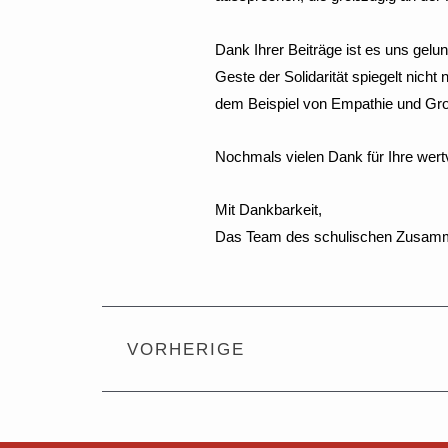
Dank Ihrer Beiträge ist es uns gel
Geste der Solidarität spiegelt nicht
dem Beispiel von Empathie und Groß
Nochmals vielen Dank für Ihre wertv
Mit Dankbarkeit,
Das Team des schulischen Zusamm
Zurück
VORHERIGE