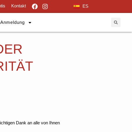
tis
Kontakt
ES
Anmeldung
DER
RITÄT
htigen Dank an alle von Ihnen