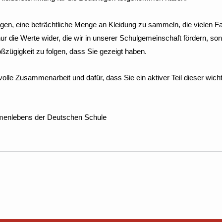
ungen, eine beträchtliche Menge an Kleidung zu sammeln, die vielen
 nur die Werte wider, die wir in unserer Schulgemeinschaft fördern, so
zügigkeit zu folgen, dass Sie gezeigt haben.
olle Zusammenarbeit und dafür, dass Sie ein aktiver Teil dieser wich
enlebens der Deutschen Schule