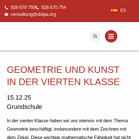
Zum
928 670 750
928 670 754
Inhalt
ES
verwaltung@dslpa.org
springen
GEOMETRIE UND KUNST
IN DER VIERTEN KLASSE
15.12.25
Grundschule
In der vierten Klasse haben wir uns intensiv mit dem Thema
Geometrie beschäftigt, insbesondere mit dem Zeichnen mit
dem Zirkel. Diese wichtige mathematische Fähigkeit hat nicht