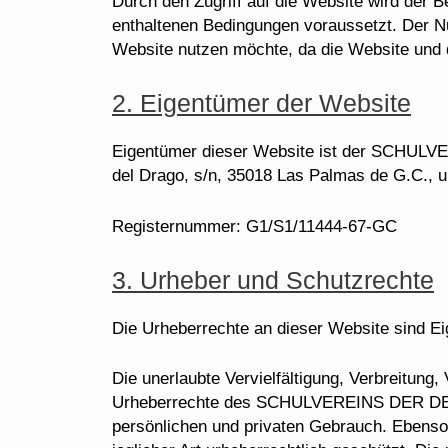
Durch den Zugriff auf die Website wird der 
enthaltenen Bedingungen voraussetzt. Der Nu
Website nutzen möchte, da die Website und 
2. Eigentümer der Website
Eigentümer dieser Website ist der SCHU
del Drago, s/n, 35018 Las Palmas de G.C.,
Registernummer: G1/S1/11444-67-GC
3. Urheber und Schutzrechte
Die Urheberrechte an dieser Website 
Die unerlaubte Vervielfältigung, Verbreitung,
Urheberrechte des SCHULVEREINS DER DEU
persönlichen und privaten Gebrauch. Ebens