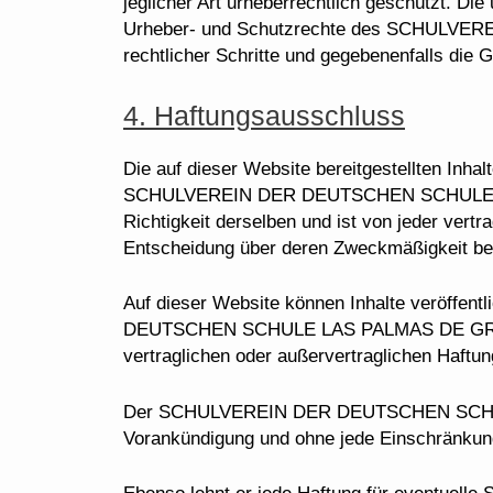
jeglicher Art urheberrechtlich geschützt. Di
Urheber- und Schutzrechte des SCHULVE
rechtlicher Schritte und gegebenenfalls di
4. Haftungsausschluss
Die auf dieser Website bereitgestellten Inha
SCHULVEREIN DER DEUTSCHEN SCHULE LAS 
Richtigkeit derselben und ist von jeder vert
Entscheidung über deren Zweckmäßigkeit bei 
Auf dieser Website können Inhalte veröffen
DEUTSCHEN SCHULE LAS PALMAS DE GRAN CANA
vertraglichen oder außervertraglichen Haftun
Der SCHULVEREIN DER DEUTSCHEN SCHULE 
Vorankündigung und ohne jede Einschränkun
Ebenso lehnt er jede Haftung für eventuelle 