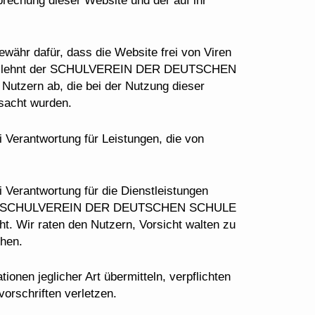
afür, dass die Website frei von Viren
omit lehnt der SCHULVEREIN DER DEUTSCHEN
tzern ab, die bei der Nutzung dieser
rsacht wurden.
ntwortung für Leistungen, die von
ntwortung für die Dienstleistungen
den. Der SCHULVEREIN DER DEUTSCHEN SCHULE
. Wir raten den Nutzern, Vorsicht walten zu
ehen.
jeglicher Art übermitteln, verpflichten
orschriften verletzen.