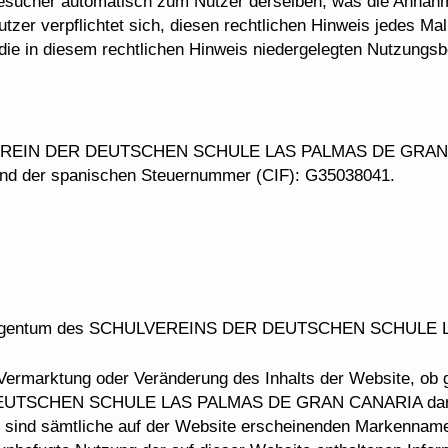
Besucher automatisch zum Nutzer derselben, was die Annahm
tzer verpflichtet sich, diesen rechtlichen Hinweis jedes M
die in diesem rechtlichen Hinweis niedergelegten Nutzungs
LVEREIN DER DEUTSCHEN SCHULE LAS PALMAS DE GRAN CAN
 und der spanischen Steuernummer (CIF): G35038041.
sind Eigentum des SCHULVEREINS DER DEUTSCHEN SCHUL
 Vermarktung oder Veränderung des Inhalts der Website, ob ga
TSCHEN SCHULE LAS PALMAS DE GRAN CANARIA dar, es s
o sind sämtliche auf der Website erscheinenden Markennam