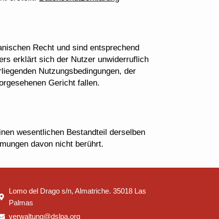
anischen Recht und sind entsprechend
rs erklärt sich der Nutzer unwiderruflich
orliegenden Nutzungsbedingungen, der
orgesehenen Gericht fallen.
inen wesentlichen Bestandteil derselben
immungen davon nicht berührt.
Lomo del Drago s/n, Almatriche. 35018 Las
Palmas
verwaltung@dslpa.org