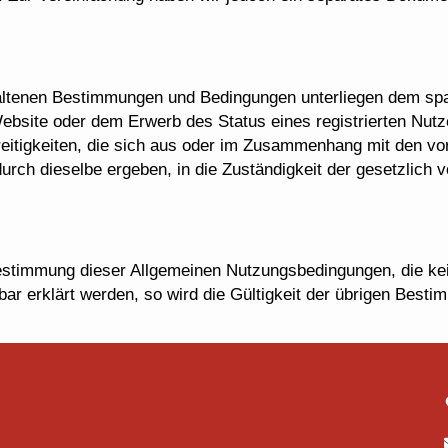
thaltenen Bestimmungen und Bedingungen unterliegen dem sp
ebsite oder dem Erwerb des Status eines registrierten Nutze
reitigkeiten, die sich aus oder im Zusammenhang mit den v
ch dieselbe ergeben, in die Zuständigkeit der gesetzlich v
Bestimmung dieser Allgemeinen Nutzungsbedingungen, die ke
zbar erklärt werden, so wird die Gültigkeit der übrigen Best