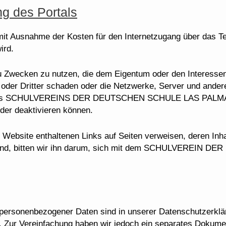
ng des Portals
, mit Ausnahme der Kosten für den Internetzugang über das
ird.
te zu Zwecken zu nutzen, die dem Eigentum oder den Int
Dritter schaden oder die Netzwerke, Server und andere
 des SCHULVEREINS DER DEUTSCHEN SCHULE LAS PALMAS
der deaktivieren können.
er Website enthaltenen Links auf Seiten verweisen, deren Inh
rig sind, bitten wir ihn darum, sich mit dem SCHULVER
personenbezogener Daten sind in unserer Datenschutzerkläru
 Zur Vereinfachung haben wir jedoch ein separates Dokumen