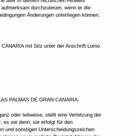
e aller in diesem rechtlichen Hinweis
al aufmerksam durchzulesen, wenn er die
bedingungen Änderungen unterliegen können.
ARIA mit Sitz unter der Anschrift Lomo
E LAS PALMAS DE GRAN CANARIA.
nz oder teilweise, stellt eine Verletzung der
ei denn, sie erfolgt für den
en und sonstigen Unterscheidungszeichen