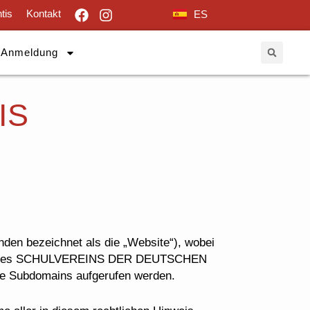
tis
Kontakt
ES
Anmeldung
IS
den bezeichnet als die „Website“), wobei
entum des SCHULVEREINS DER DEUTSCHEN
e Subdomains aufgerufen werden.