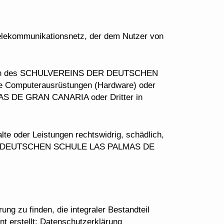
 Telekommunikationsnetz, der dem Nutzer von
eressen des SCHULVEREINS DER DEUTSCHEN
 Computerausrüstungen (Hardware) oder
 DE GRAN CANARIA oder Dritter in
alte oder Leistungen rechtswidrig, schädlich,
EIN DER DEUTSCHEN SCHULE LAS PALMAS DE
ng zu finden, die integraler Bestandteil
t erstellt:
Datenschutzerklärung