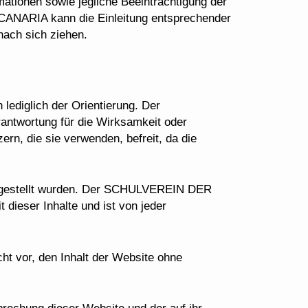
mationen sowie jegliche Beeinträchtigung der
RIA kann die Einleitung entsprechender
nach sich ziehen.
lediglich der Orientierung. Der
ortung für die Wirksamkeit oder
ern, die sie verwenden, befreit, da die
reitgestellt wurden. Der SCHULVEREIN DER
eser Inhalte und ist von jeder
r, den Inhalt der Website ohne
brechung dieser Website und der auf ihr