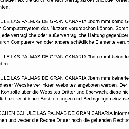
nten.
LAS PALMAS DE GRAN CANARIA übernimmt keine Gewähr d
en im Computersystem des Nutzers verursachen können. S
ertragliche oder außervertragliche Haftung gegenüber Nu
 durch Computerviren oder andere schädliche Elemente veru
LAS PALMAS DE GRAN CANARIA übernimmt keinerlei Vera
nten.
LAS PALMAS DE GRAN CANARIA übernimmt keinerlei Vera
 mit dieser Website verlinkten Websites angeboten wer
olle über die Websites Dritter und überwacht diese nicht
ntlichten rechtlichen Bestimmungen und Bedingungen einzus
HEN SCHULE LAS PALMAS DE GRAN CANARIA Informationen 
hen und weder die Rechte Dritter noch die geltenden Rechtsv