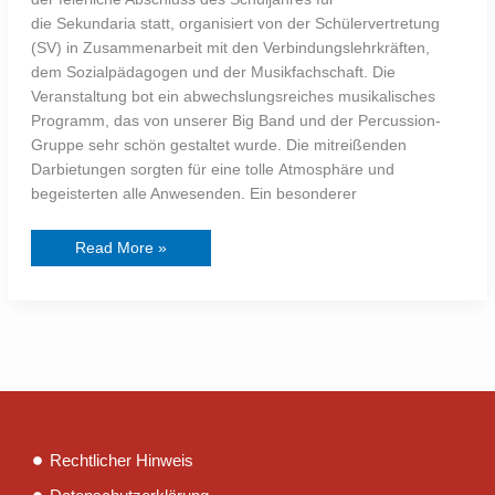
die Sekundaria statt, organisiert von der Schülervertretung
(SV) in Zusammenarbeit mit den Verbindungslehrkräften,
dem Sozialpädagogen und der Musikfachschaft. Die
Veranstaltung bot ein abwechslungsreiches musikalisches
Programm, das von unserer Big Band und der Percussion-
Gruppe sehr schön gestaltet wurde. Die mitreißenden
Darbietungen sorgten für eine tolle Atmosphäre und
begeisterten alle Anwesenden. Ein besonderer
Read More »
Rechtlicher Hinweis