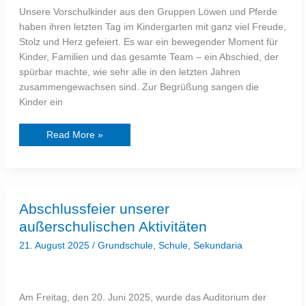
Unsere Vorschulkinder aus den Gruppen Löwen und Pferde
haben ihren letzten Tag im Kindergarten mit ganz viel Freude,
Stolz und Herz gefeiert. Es war ein bewegender Moment für
Kinder, Familien und das gesamte Team – ein Abschied, der
spürbar machte, wie sehr alle in den letzten Jahren
zusammengewachsen sind. Zur Begrüßung sangen die
Kinder ein
Read More »
Abschlussfeier
Abschlussfeier unserer
unserer
außerschulischen
außerschulischen Aktivitäten
Aktivitäten
21. August 2025
/
Grundschule
,
Schule
,
Sekundaria
Am Freitag, den 20. Juni 2025, wurde das Auditorium der