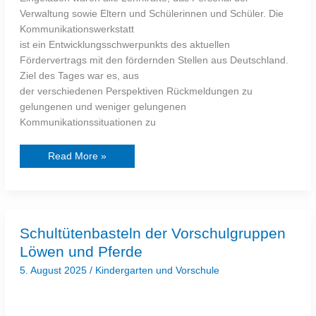
Verwaltung sowie Eltern und Schülerinnen und Schüler. Die
Kommunikationswerkstatt
ist ein Entwicklungsschwerpunkts des aktuellen
Fördervertrags mit den fördernden Stellen aus Deutschland.
Ziel des Tages war es, aus
der verschiedenen Perspektiven Rückmeldungen zu
gelungenen und weniger gelungenen
Kommunikationssituationen zu
Read More »
Schultütenbasteln
Schultütenbasteln der Vorschulgruppen
der
Vorschulgruppen
Löwen und Pferde
Löwen
und
5. August 2025
/
Kindergarten und Vorschule
Pferde