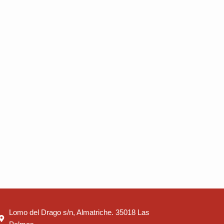
Lomo del Drago s/n, Almatriche. 35018 Las