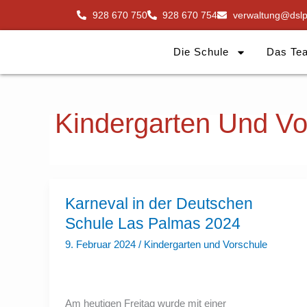
Zum
928 670 750
928 670 754
verwaltung@dslp
Inhalt
springen
Die Schule
Das Te
Kindergarten Und Vo
Karneval
Karneval in der Deutschen
in
der
Schule Las Palmas 2024
Deutschen
Schule
9. Februar 2024
/
Kindergarten und Vorschule
Las
Palmas
2024
Am heutigen Freitag wurde mit einer