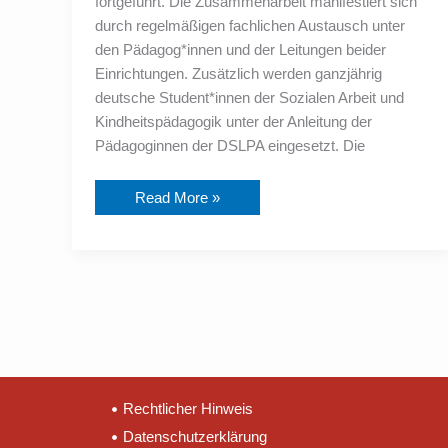
fortgeführt. Die Zusammenarbeit manifestiert sich
Palmas
durch regelmäßigen fachlichen Austausch unter
den Pädagog*innen und der Leitungen beider
Einrichtungen. Zusätzlich werden ganzjährig
deutsche Student*innen der Sozialen Arbeit und
Kindheitspädagogik unter der Anleitung der
Pädagoginnen der DSLPA eingesetzt. Die
Read More »
Rechtlicher Hinweis
Datenschutzerklärung