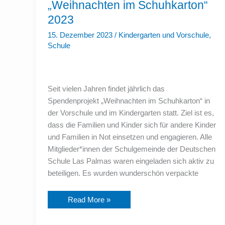
„Weihnachten
„Weihnachten im Schuhkarton“
im
Schuhkarton“
2023
2023
15. Dezember 2023
/
Kindergarten und Vorschule
,
Schule
Seit vielen Jahren findet jährlich das
Spendenprojekt „Weihnachten im Schuhkarton“ in
der Vorschule und im Kindergarten statt. Ziel ist es,
dass die Familien und Kinder sich für andere Kinder
und Familien in Not einsetzen und engagieren. Alle
Mitglieder*innen der Schulgemeinde der Deutschen
Schule Las Palmas waren eingeladen sich aktiv zu
beteiligen. Es wurden wunderschön verpackte
Read More »