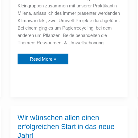
Kleingruppen zusammen mit unserer Praktikantin
Milena, anlässlich des immer präsenter werdenden
Klimawandels, zwei Umwelt-Projekte durchgeführt.
Bei einem ging es um Papierrecycling, bei dem
anderen um Pflanzen. Beide behandelten die
Themen: Ressourcen- & Umweltschonung.
Read More »
Wir
Wir wünschen allen einen
wünschen
allen
erfolgreichen Start in das neue
einen
erfolgreichen
Jahr!