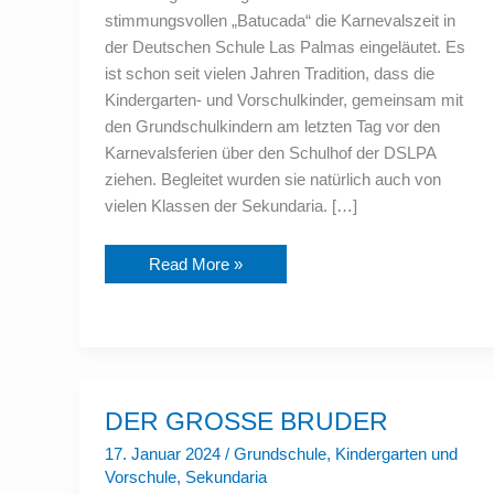
stimmungsvollen „Batucada“ die Karnevalszeit in
der Deutschen Schule Las Palmas eingeläutet. Es
ist schon seit vielen Jahren Tradition, dass die
Kindergarten- und Vorschulkinder, gemeinsam mit
den Grundschulkindern am letzten Tag vor den
Karnevalsferien über den Schulhof der DSLPA
ziehen. Begleitet wurden sie natürlich auch von
vielen Klassen der Sekundaria. […]
Read More »
DER
DER GROSSE BRUDER
GROSSE
BRUDER
17. Januar 2024
/
Grundschule
,
Kindergarten und
Vorschule
,
Sekundaria