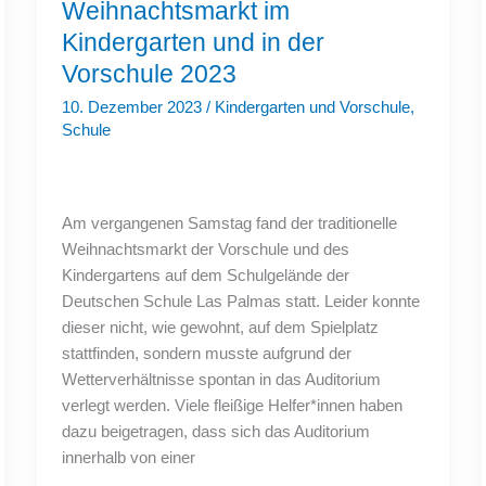
Weihnachtsmarkt
Weihnachtsmarkt im
im
Kindergarten
Kindergarten und in der
und
in
Vorschule 2023
der
Vorschule
10. Dezember 2023
/
Kindergarten und Vorschule
,
2023
Schule
Am vergangenen Samstag fand der traditionelle
Weihnachtsmarkt der Vorschule und des
Kindergartens auf dem Schulgelände der
Deutschen Schule Las Palmas statt. Leider konnte
dieser nicht, wie gewohnt, auf dem Spielplatz
stattfinden, sondern musste aufgrund der
Wetterverhältnisse spontan in das Auditorium
verlegt werden. Viele fleißige Helfer*innen haben
dazu beigetragen, dass sich das Auditorium
innerhalb von einer