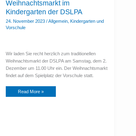
Weihnachtsmarkt
Weihnachtsmarkt im
im
Kindergarten
Kindergarten der DSLPA
der
DSLPA
24. November 2023
/
Allgemein
,
Kindergarten und
Vorschule
Wir laden Sie recht herzlich zum traditionellen
Weihnachtsmarkt der DSLPA am Samstag, dem 2.
Dezember um 11.00 Uhr ein. Der Weihnachtsmarkt
findet auf dem Spielplatz der Vorschule statt.
Read More »