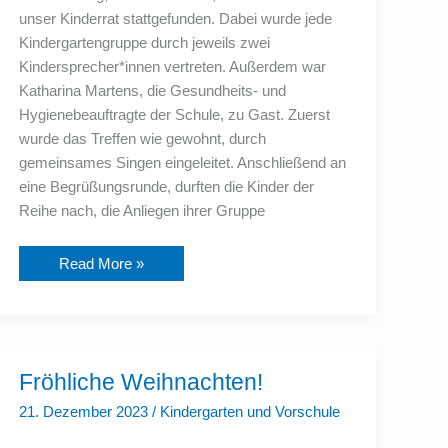
unser Kinderrat stattgefunden. Dabei wurde jede
Kindergartengruppe durch jeweils zwei
Kindersprecher*innen vertreten. Außerdem war
Katharina Martens, die Gesundheits- und
Hygienebeauftragte der Schule, zu Gast. Zuerst
wurde das Treffen wie gewohnt, durch
gemeinsames Singen eingeleitet. Anschließend an
eine Begrüßungsrunde, durften die Kinder der
Reihe nach, die Anliegen ihrer Gruppe
Read More »
Fröhliche
Fröhliche Weihnachten!
Weihnachten!
21. Dezember 2023
/
Kindergarten und Vorschule